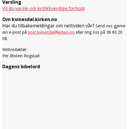
Varsling
Vil du varsle om kritikkverdige forhold
Om kvinesdal.kirken.no
Har du tilbakemeldingar om nettsiden vår?
Send oss gjerne
ein e-post på
post.kvinesdal@kirken.no
eller ring oss på 38 60 20
08.
Webredaktør:
Per Øistein Rogstad
Dagens bibelord