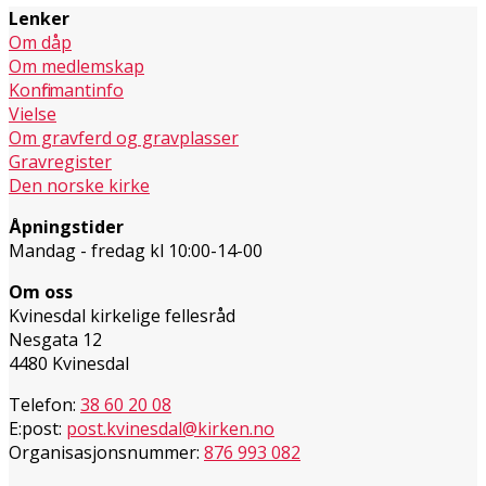
Lenker
Om dåp
Om medlemskap
Konfirmantinfo
Vielse
Om gravferd og gravplasser
Gravregister
Den norske kirke
Åpningstider
Mandag - fredag kl 10:00-14-00
Om oss
Kvinesdal kirkelige fellesråd
Nesgata 12
4480 Kvinesdal
Telefon:
38 60 20 08
E:post:
post.kvinesdal@kirken.no
Organisasjonsnummer:
876 993 082